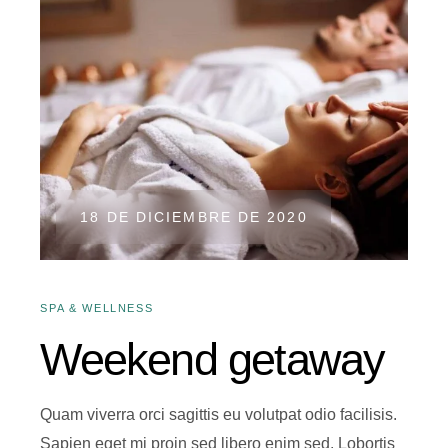
18 DE DICIEMBRE DE 2020
SPA & WELLNESS
Weekend getaway
Quam viverra orci sagittis eu volutpat odio facilisis.
Sapien eget mi proin sed libero enim sed. Lobortis