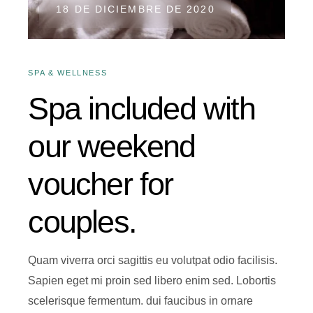
18 DE DICIEMBRE DE 2020
SPA & WELLNESS
Spa included with
our weekend
voucher for
couples.
Quam viverra orci sagittis eu volutpat odio facilisis.
Sapien eget mi proin sed libero enim sed. Lobortis
scelerisque fermentum. dui faucibus in ornare