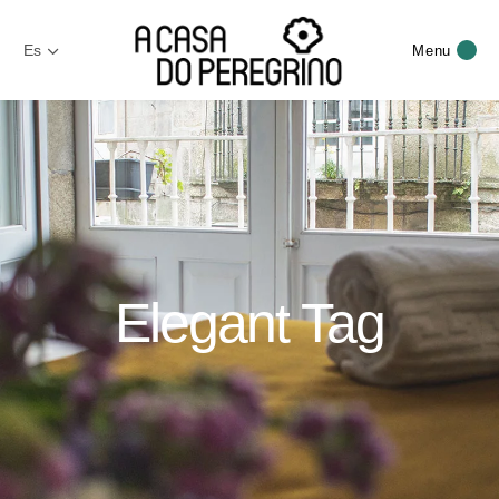
Es
Menu
Elegant Tag