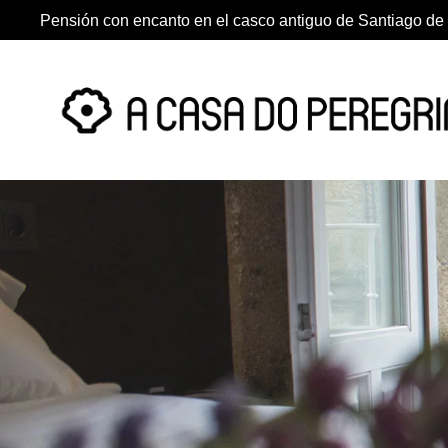
Pensión con encanto en el casco antiguo de Santiago d