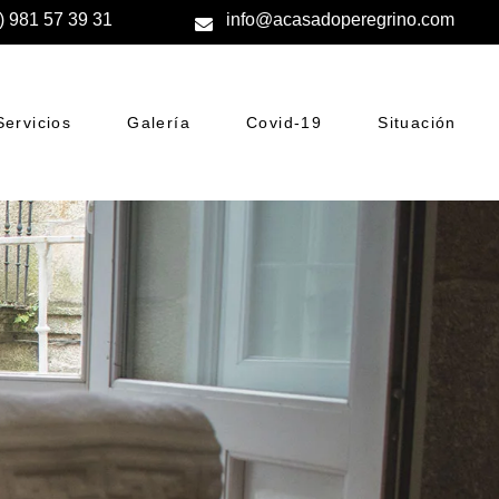
) 981 57 39 31
info@acasadoperegrino.com
Servicios
Galería
Covid-19
Situación