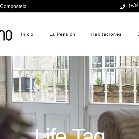
(+34
e Compostela
Inicio
La Pensión
Habitaciones
Life Tag