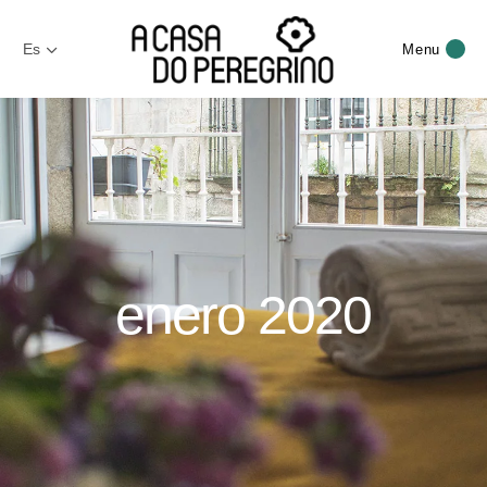
Es
Menu
enero 2020