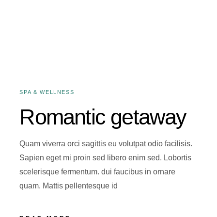
14 DE ENERO DE 2020
SPA & WELLNESS
Romantic getaway
Quam viverra orci sagittis eu volutpat odio facilisis.
Sapien eget mi proin sed libero enim sed. Lobortis
scelerisque fermentum. dui faucibus in ornare
quam. Mattis pellentesque id