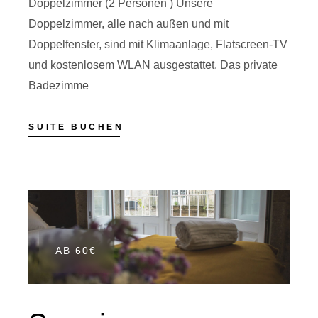
Doppelzimmer (2 Personen ) Unsere
Doppelzimmer, alle nach außen und mit
Doppelfenster, sind mit Klimaanlage, Flatscreen-TV
und kostenlosem WLAN ausgestattet. Das private
Badezimme
SUITE BUCHEN
AB 60€