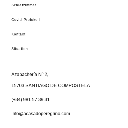
Schlafzimmer
Covid-Protokoll
Kontakt
Situation
Azabachería Nº 2,
15703 SANTIAGO DE COMPOSTELA
(+34) 981 57 39 31
info@acasadoperegrino.com