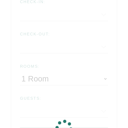
CHECK-IN:
CHECK-OUT:
ROOMS:
GUESTS: