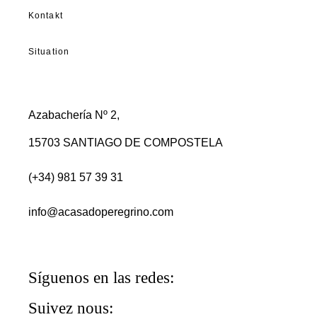
Kontakt
Situation
Azabachería Nº 2,
15703 SANTIAGO DE COMPOSTELA
(+34) 981 57 39 31
info@acasadoperegrino.com
Síguenos en las redes:
Suivez nous: