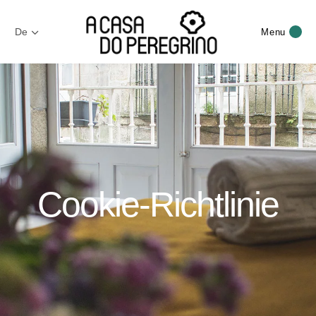
De
Menu
Cookie-Richtlinie