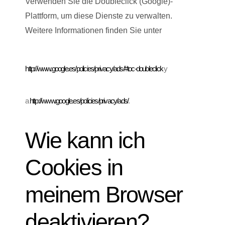
Verwenden Sie die Doubleclick (Google)-
Plattform, um diese Dienste zu verwalten.
Weitere Informationen finden Sie unter
http://www.google.es/policies/privacy/ads/#toc-doubleclick
y
a
http://www.google.es/policies/privacy/ads/
.
Wie kann ich
Cookies in
meinem Browser
deaktivieren?