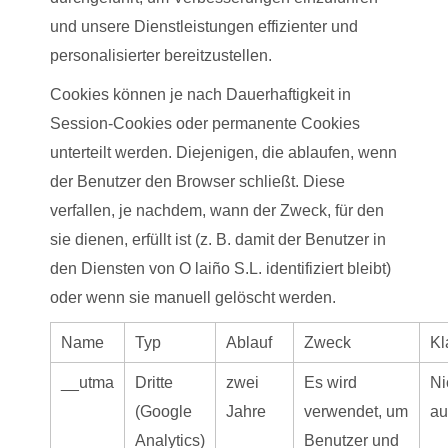
und unsere Dienstleistungen effizienter und
personalisierter bereitzustellen.
Cookies können je nach Dauerhaftigkeit in
Session-Cookies oder permanente Cookies
unterteilt werden. Diejenigen, die ablaufen, wenn
der Benutzer den Browser schließt. Diese
verfallen, je nachdem, wann der Zweck, für den
sie dienen, erfüllt ist (z. B. damit der Benutzer in
den Diensten von O laiño S.L. identifiziert bleibt)
oder wenn sie manuell gelöscht werden.
Name
Typ
Ablauf
Zweck
Kl
__utma
Dritte
zwei
Es wird
Ni
(Google
Jahre
verwendet, um
a
Analytics)
Benutzer und