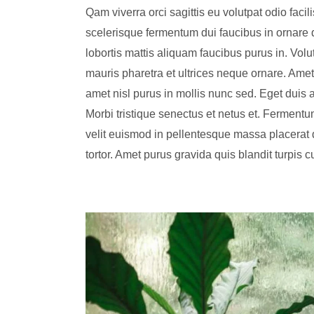
Qam viverra orci sagittis eu volutpat odio faci
scelerisque fermentum dui faucibus in ornare q
lobortis mattis aliquam faucibus purus in. Volu
mauris pharetra et ultrices neque ornare. Amet c
amet nisl purus in mollis nunc sed. Eget duis 
Morbi tristique senectus et netus et. Ferment
velit euismod in pellentesque massa placerat du
tortor. Amet purus gravida quis blandit turpis c