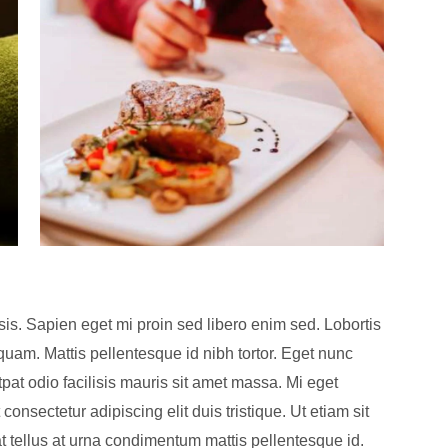
lisis. Sapien eget mi proin sed libero enim sed. Lobortis
uam. Mattis pellentesque id nibh tortor. Eget nunc
tpat odio facilisis mauris sit amet massa. Mi eget
onsectetur adipiscing elit duis tristique. Ut etiam sit
at tellus at urna condimentum mattis pellentesque id.