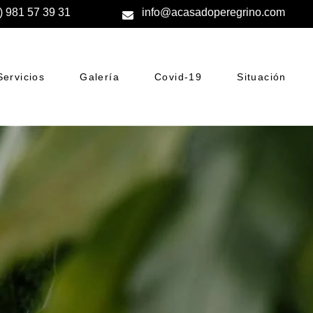
) 981 57 39 31
info@acasadoperegrino.com
Servicios
Galería
Covid-19
Situación