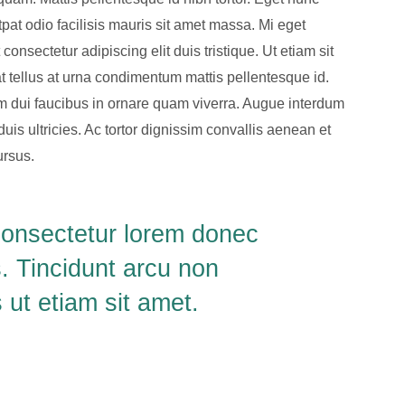
tpat odio facilisis mauris sit amet massa. Mi eget
onsectetur adipiscing elit duis tristique. Ut etiam sit
at tellus at urna condimentum mattis pellentesque id.
um dui faucibus in ornare quam viverra. Augue interdum
is ultricies. Ac tortor dignissim convallis aenean et
ursus.
consectetur lorem donec
. Tincidunt arcu non
ut etiam sit amet.