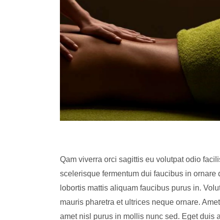
Qam viverra orci sagittis eu volutpat odio faci
scelerisque fermentum dui faucibus in ornare q
lobortis mattis aliquam faucibus purus in. Volu
mauris pharetra et ultrices neque ornare. Amet c
amet nisl purus in mollis nunc sed. Eget duis 