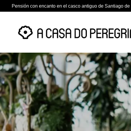
Pensión con encanto en el casco antiguo de Santiago d