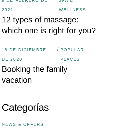
9 DE FEBRERO DE
SPA &
2021
WELLNESS
12 types of massage:
which one is right for you?
18 DE DICIEMBRE
POPULAR
DE 2020
PLACES
Booking the family
vacation
Categorías
NEWS & OFFERS