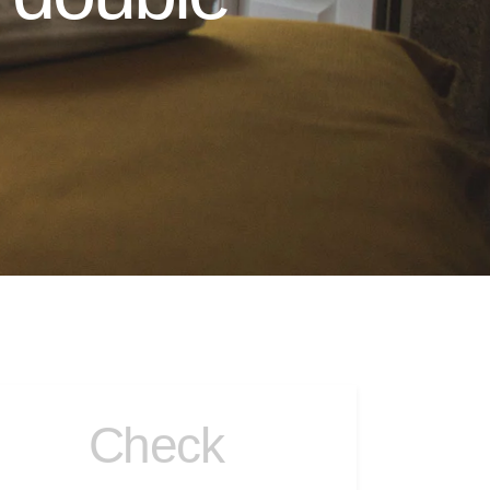
Check