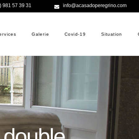
) 981 57 39 31
info@acasadoperegrino.com
ervices
Galerie
Covid-19
Situation
 double