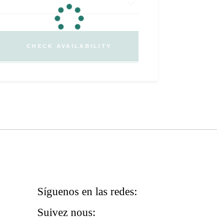
CHECK AVAILABILITY
Síguenos en las redes:
Suivez nous: