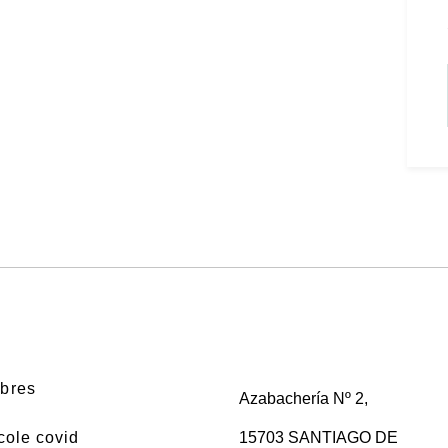
bres
Azabachería Nº 2,
cole covid
15703 SANTIAGO DE