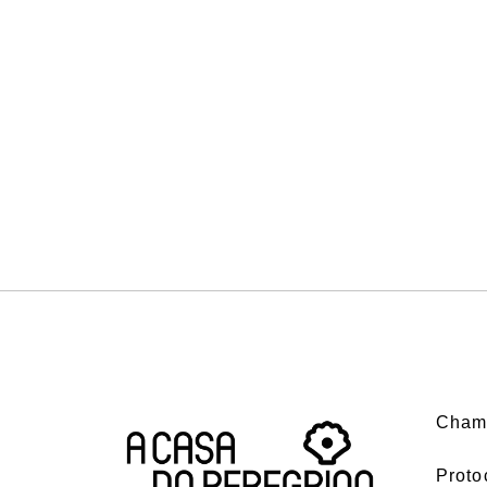
Cham
Proto