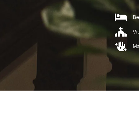
Be
Vi
Ma