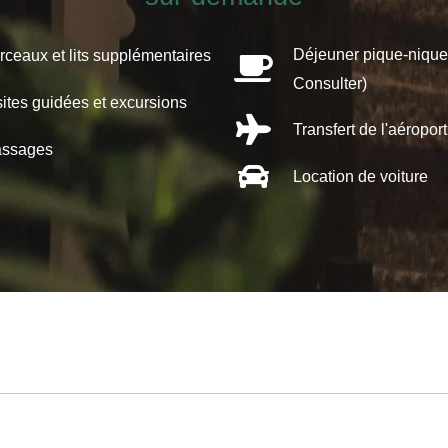
Déjeuner pique-nique 
rceaux et lits supplémentaires
Consulter)
sites guidées et excursions
Transfert de l'aéroport
ssages
Location de voiture