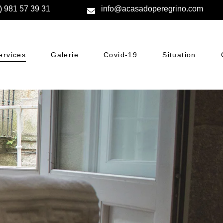
) 981 57 39 31
info@acasadoperegrino.com
ervices
Galerie
Covid-19
Situation