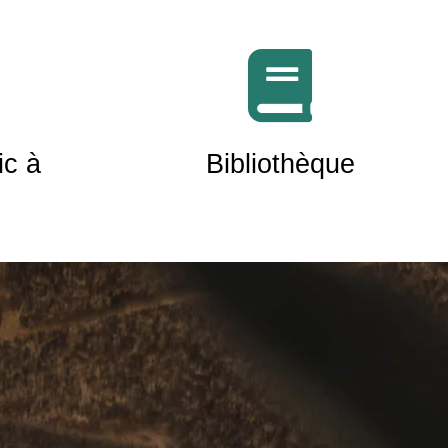
ic à
Bibliothèque