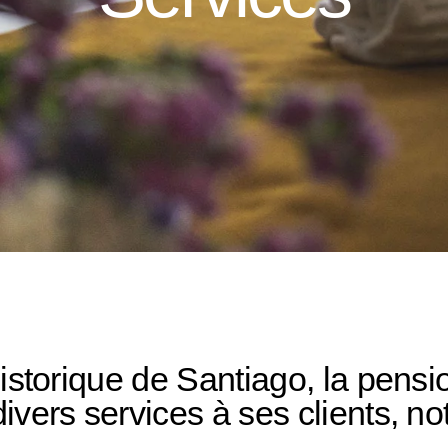
historique de Santiago, la pens
ivers services à ses clients, n