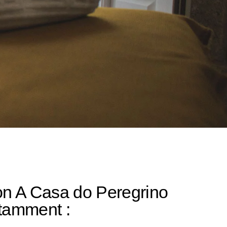
ion A Casa do Peregrino
otamment :