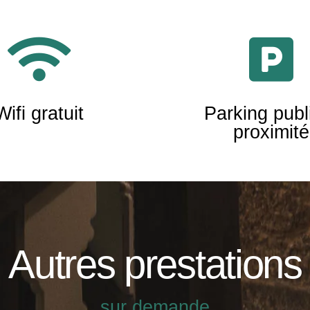
Wifi gratuit
Parking publ
proximité
Autres prestations
sur demande